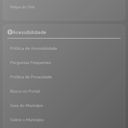
Mapa do Site
Acessibilidade
Política de Acessibilidade
Perguntas Frequentes
Política de Privacidade
Busca no Portal
Guia do Município
Sobre o Município