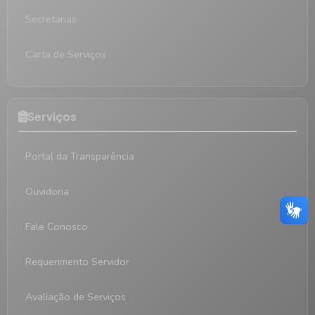
Secretarias
Carta de Serviços
Serviços
Portal da Transparência
Ouvidoria
Fale Conosco
Requerimento Servidor
Avaliação de Serviços