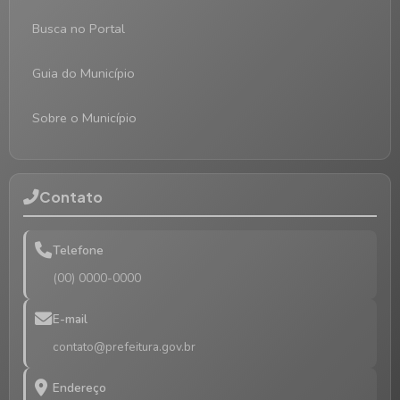
Busca no Portal
Guia do Município
Sobre o Município
Contato
Telefone
(00) 0000-0000
E-mail
contato@prefeitura.gov.br
Endereço