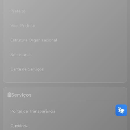
Prefeito
Vice-Prefeito
Estrutura Organizacional
Secretarias
Carta de Serviços
Serviços
Portal da Transparência
Ouvidoria