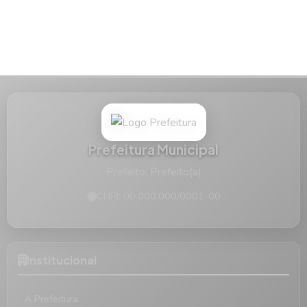
Prefeitura Municipal
Prefeito: Prefeito(a)
CNPJ: 00.000.000/0001-00
Institucional
A Prefeitura