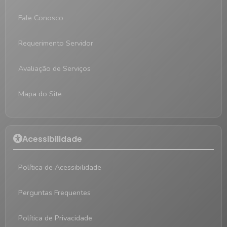
Fale Conosco
Requerimento Servidor
Avaliação de Serviços
Mapa do Site
Acessibilidade
Política de Acessibilidade
Perguntas Frequentes
Política de Privacidade