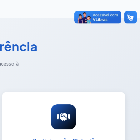
rência
acesso à