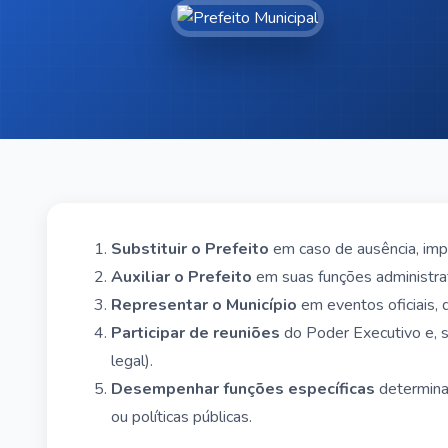
Substituir o Prefeito
em caso de ausência, imp
Auxiliar o Prefeito
em suas funções administra
Representar o Município
em eventos oficiais, 
Participar de reuniões
do Poder Executivo e, s
legal).
Desempenhar funções específicas
determinad
ou políticas públicas.
Acompanhar e fiscalizar
ações administrativas