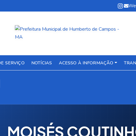
We
DE SERVIÇO
NOTÍCIAS
ACESSO À INFORMAÇÃO
TRAN
l
MOISÉS COUTINH