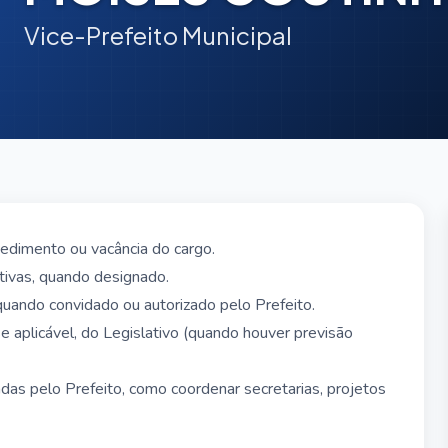
Vice-Prefeito Municipal
edimento ou vacância do cargo.
tivas, quando designado.
quando convidado ou autorizado pelo Prefeito.
e aplicável, do Legislativo (quando houver previsão
as pelo Prefeito, como coordenar secretarias, projetos
, se delegado pelo Prefeito.