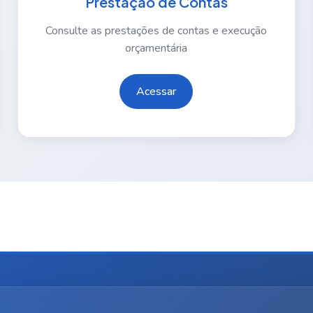
Prestação de Contas
Consulte as prestações de contas e execução
orçamentária
Acessar