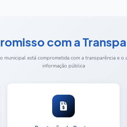
omisso com a Transpa
o municipal está comprometida com a transparência e o 
informação pública