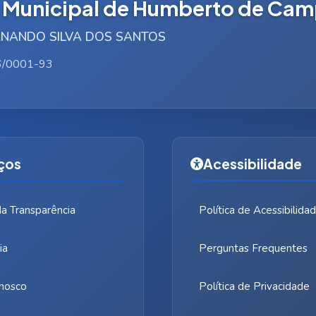
a Municipal de Humberto de Ca
FERNANDO SILVA DOS SANTOS
6/0001-93
ços
Acessibilidade
da Transparência
Política de Acessibilida
ia
Perguntas Frequentes
nosco
Política de Privacidade