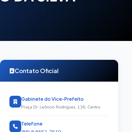
Contato Oficial
Gabinete do Vice-Prefeito
Praça Dr. Leôncio Rodrigues, 136, Centro
Telefone