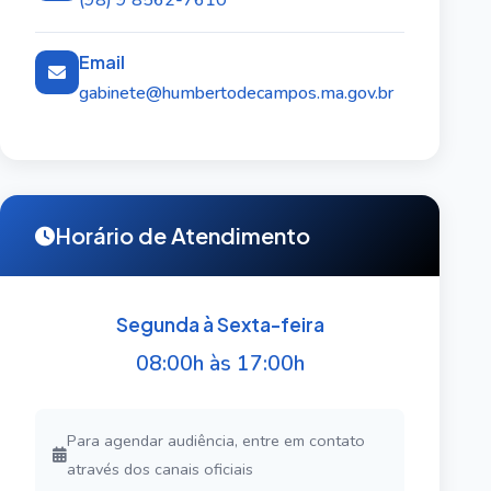
(98) 9 8562-7610
Email
gabinete@humbertodecampos.ma.gov.br
Horário de Atendimento
Segunda à Sexta-feira
08:00h às 17:00h
Para agendar audiência, entre em contato
através dos canais oficiais