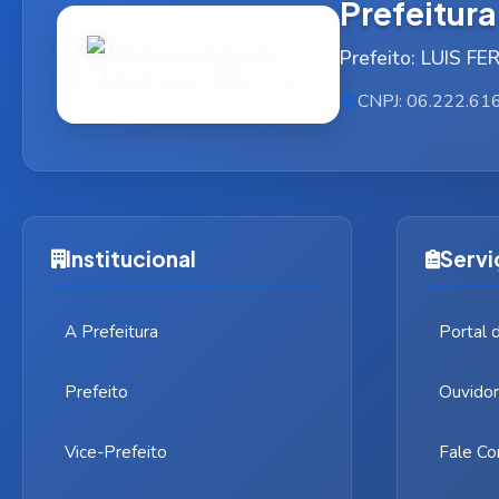
Prefeitur
Prefeito: LUIS 
CNPJ: 06.222.61
Institucional
Servi
A Prefeitura
Portal 
Prefeito
Ouvidor
Vice-Prefeito
Fale Co