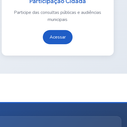
Participação Cidadã
Participe das consultas públicas e audiências
municipais
Acessar