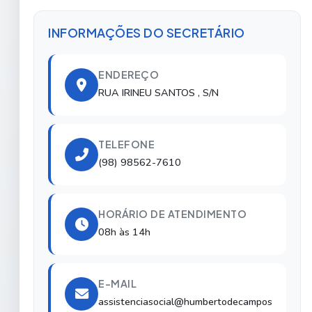
INFORMAÇÕES DO SECRETÁRIO
ENDEREÇO
RUA IRINEU SANTOS , S/N
TELEFONE
(98) 98562-7610
HORÁRIO DE ATENDIMENTO
08h às 14h
E-MAIL
assistenciasocial@humbertodecampos