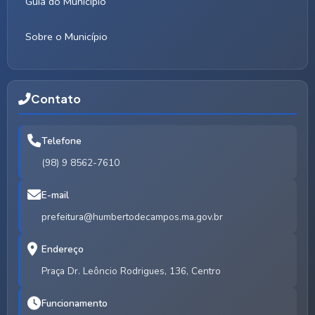
Guia do Município
Sobre o Município
Contato
Telefone
(98) 9 8562-7610
E-mail
prefeitura@humbertodecampos.ma.gov.br
Endereço
Praça Dr. Leôncio Rodrigues, 136, Centro
Funcionamento