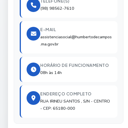
TELEFONE(S)
(98) 98562-7610
E-MAIL
assistenciasocial@humbertodecampos
.ma.gov.br
HORÁRIO DE FUNCIONAMENTO
08h às 14h
ENDEREÇO COMPLETO
RUA IRINEU SANTOS , S/N
- CENTRO
- CEP: 65180-000